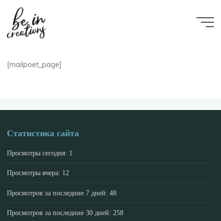
Be in
creations
[mailpoet_page]
Статистика сайта
Просмотры сегодня:
1
Просмотры вчера:
12
Просмотров за последние 7 дней:
48
Просмотров за последние 30 дней:
258