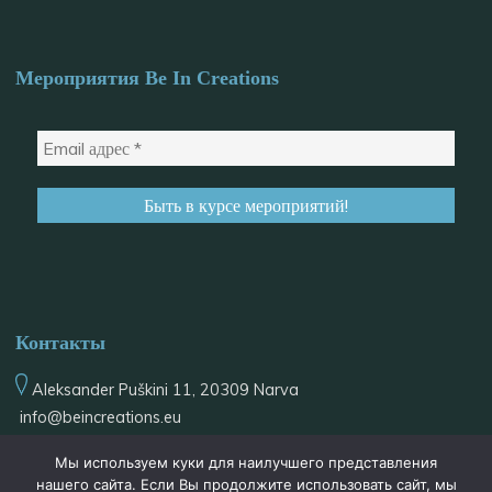
Мероприятия Be In Creations
Контакты
Aleksander Puškini 11, 20309 Narva
info@
beincreations.eu
+37255559934
Мы используем куки для наилучшего представления
@be_in_creations
нашего сайта. Если Вы продолжите использовать сайт, мы