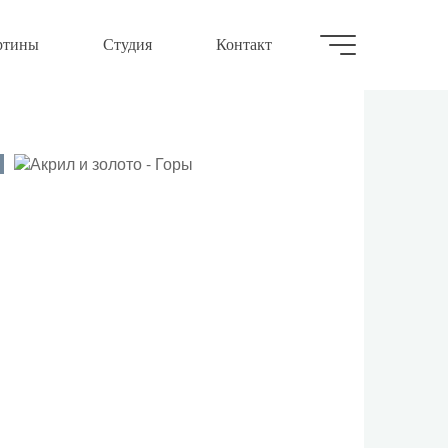
ртины
Студия
Контакт