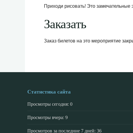
Приходи рисовать! Это замечательные 
Заказать
Заказ билетов на это мероприятие закр
Статистика сайта
Просмотры сегодня:
0
Просмотры вчера:
9
Просмотров за последние 7 дней:
36