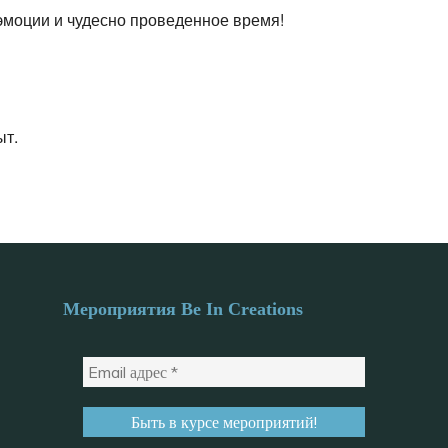
эмоции и чудесно проведенное время!
ыт.
Мероприятия Be In Creations