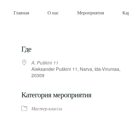
Главная
О нас
Мероприятия
Ка
Где
A. Puškini 11
Aleksander Puškini 11, Narva, Ida-Virumaa,
20309
Категория мероприятия
Мастер-классы