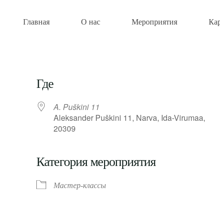
Главная
О нас
Мероприятия
Ка
Где
A. Puškini 11
Aleksander Puškini 11, Narva, Ida-Virumaa,
20309
Категория мероприятия
Мастер-классы