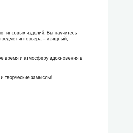
ю гипсовых изделий. Вы научитесь
предмет интерьера – изящный,
ое время и атмосферу вдохновения в
 и творческие замыслы!