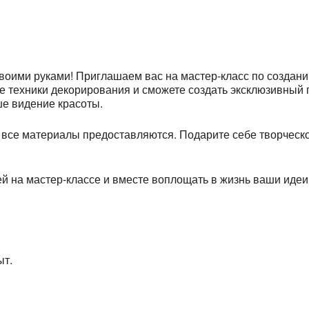
воими руками! Приглашаем вас на мастер-класс по создани
е техники декорирования и сможете создать эксклюзивный 
е видение красоты.
, все материалы предоставляются. Подарите себе творческ
й на мастер-классе и вместе воплощать в жизнь ваши идеи
ыт.