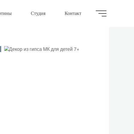
ртины
Студия
Контакт