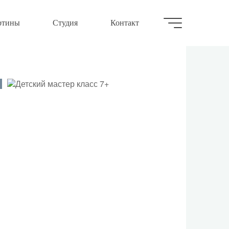
ртины
Студия
Контакт