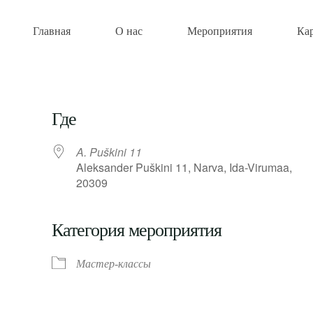
Главная
О нас
Мероприятия
Ка
Где
A. Puškini 11
Aleksander Puškini 11, Narva, Ida-Virumaa,
20309
Категория мероприятия
Мастер-классы