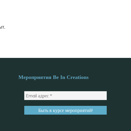
ыт.
Мероприятия Be In Creations