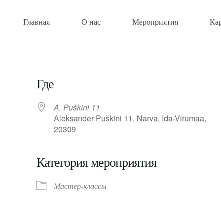
Главная
О нас
Мероприятия
Ка
Где
A. Puškini 11
Aleksander Puškini 11, Narva, Ida-Virumaa,
20309
Категория мероприятия
Мастер-классы