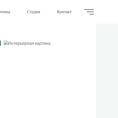
ртины
Студия
Контакт