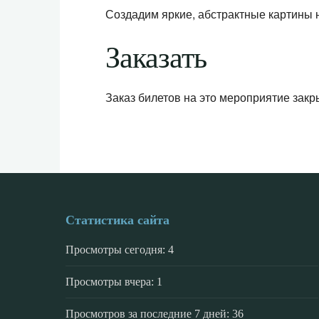
Создадим яркие, абстрактные картины 
Заказать
Заказ билетов на это мероприятие закр
Статистика сайта
Просмотры сегодня:
4
Просмотры вчера:
1
Просмотров за последние 7 дней:
36