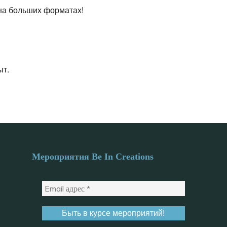
на больших форматах!
ыт.
Мероприятия Be In Creations