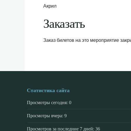
Акрил
Заказать
Заказ билетов на это мероприятие закр
Статистика сайта
Просмотры сегодня:
0
Просмотры вчера:
9
Просмотров за последние 7 дней:
36