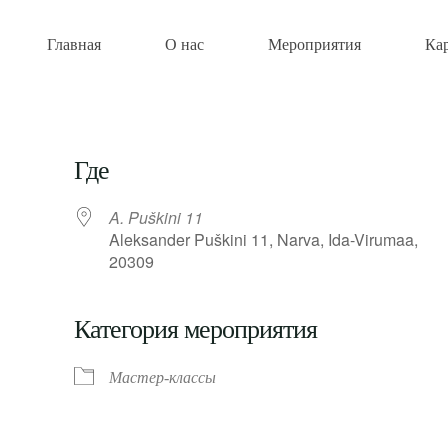
Главная
О нас
Мероприятия
Ка
Где
A. Puškini 11
Aleksander Puškini 11, Narva, Ida-Virumaa,
20309
Категория мероприятия
Мастер-классы