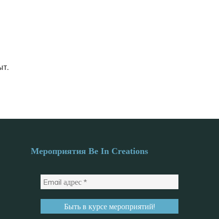
ыт.
Мероприятия Be In Creations