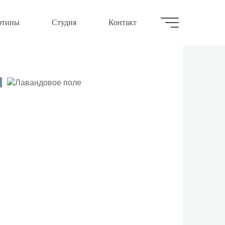
ртины
Студия
Контакт