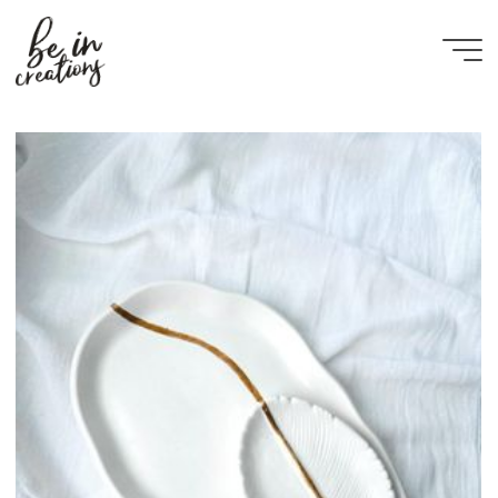
Be in
creations