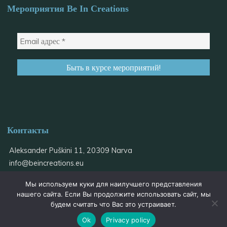
Мероприятия Be In Creations
Контакты
Aleksander Puškini 11, 20309 Narva
info@
beincreations.eu
+37255559934
Мы используем куки для наилучшего представления
@be_in_creations
нашего сайта. Если Вы продолжите использовать сайт, мы
будем считать что Вас это устраивает.
Ok
Privacy policy