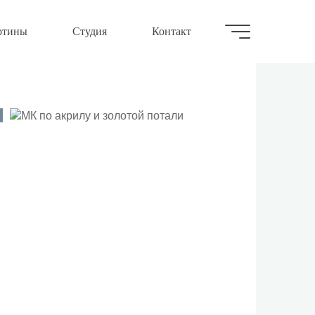
ртины
Студия
Контакт