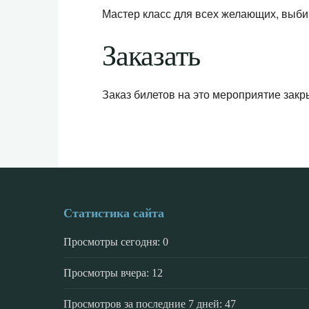
Мастер класс для всех желающих, выби
Заказать
Заказ билетов на это мероприятие закр
Статистика сайта
Просмотры сегодня:
0
Просмотры вчера:
12
Просмотров за последние 7 дней:
47