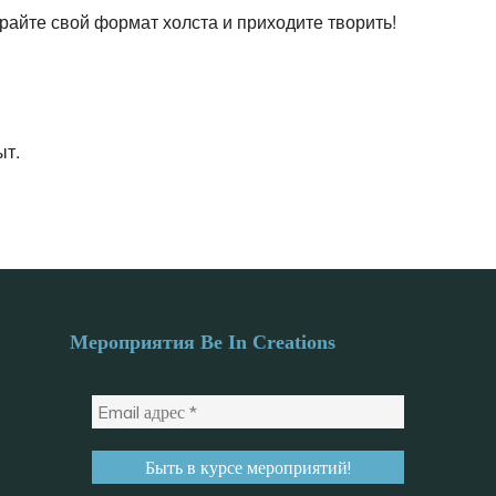
райте свой формат холста и приходите творить!
ыт.
Мероприятия Be In Creations