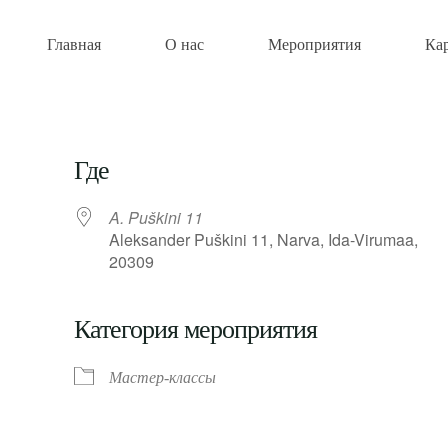
Главная
О нас
Мероприятия
Ка
Где
A. Puškini 11
Aleksander Puškini 11, Narva, Ida-Virumaa,
20309
Категория мероприятия
Мастер-классы