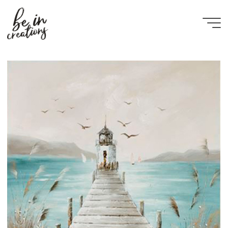
Be in
creations