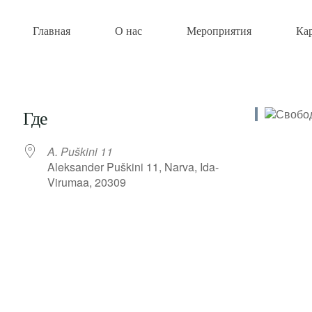
Главная
О нас
Мероприятия
Ка
Где
A. Puškini 11
Aleksander Puškini 11, Narva, Ida-
Virumaa, 20309