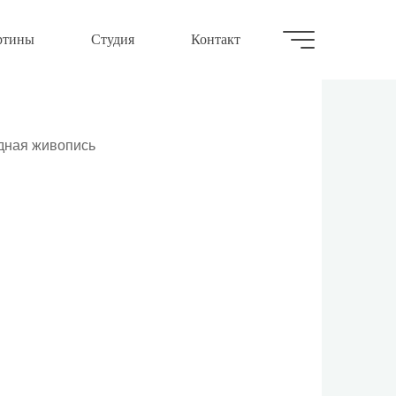
ртины
Студия
Контакт