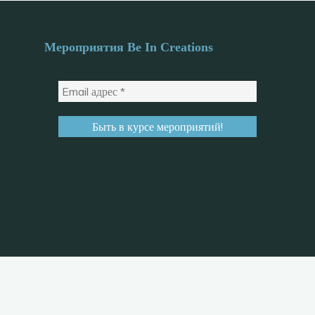
Мероприятия Be In Creations