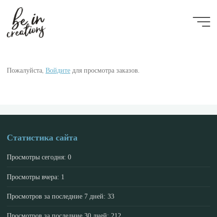
Be in
creations
Пожалуйста,
Войдите
для просмотра заказов.
Статистика сайта
Просмотры сегодня:
0
Просмотры вчера:
1
Просмотров за последние 7 дней:
33
Просмотров за последние 30 дней:
212