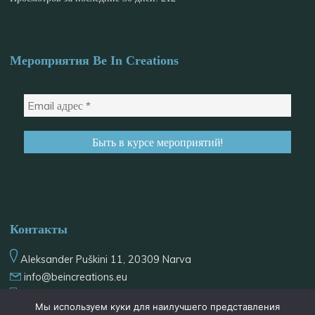
Мероприятия Be In Creations
Контакты
Aleksander Puškini 11, 20309 Narva
info@
beincreations.eu
+37255559934
Мы используем куки для наилучшего представления
@be_in_creations