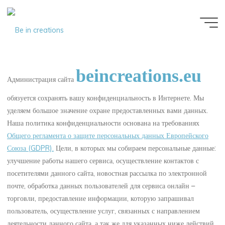
Be in
creations
beincreations.eu
Администрация сайта
обязуется сохранять вашу конфиденциальность в Интернете. Мы
уделяем большое значение охране предоставленных вами данных.
Наша политика конфиденциальности основана на требованиях
Общего регламента о защите персональных данных Европейского
Союза (GDPR).
Цели, в которых мы собираем персональные данные:
улучшение работы нашего сервиса, осуществление контактов с
посетителями данного сайта, новостная рассылка по электронной
почте, обработка данных пользователей для сервиса онлайн –
торговли, предоставление информации, которую запрашивал
пользователь, осуществление услуг, связанных с направлением
деятельности данного сайта, а так же для указанных ниже действий.