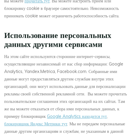
вы можете
прочитать тут
. Вы можете настроить прием или
блокировку cookie в браузере самостоятельно. Невозможность
принимать cookie может ограничить работоспособность сайта.
Использование персональных
данных другими сервисами
На этом сайте используются сторонние интернет-сервисы,
осуществляющие независимый от нас сбор информации: Google
Analytics, Yandex.Metrica, Facebook.com. Собранные ими
данные могут предоставляться другим службам внутри этих
организаций, они могут использовать данные для персонализации
рекламы своей собственной рекламной сети. Вы можете прочитать
пользовательские соглашения этих организаций на их сайтах. Там
же вы можете отказаться от сбора ими персональных данных, к
примеру блокировщик
Google Analytics находится тут
,
блокировщик Яндекс Метрики тут
. Мы не передаем персональные
данные другим организациям и службам, не указанным в данной