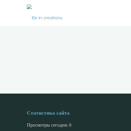
Be in
creations
Статистика сайта
Просмотры сегодня:
0