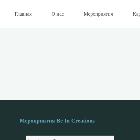
Главная
О нас
Мероприятия
Ка
Мероприятия Be In Creations