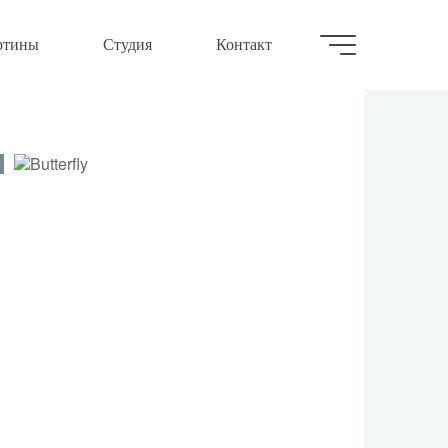
ртины
Студия
Контакт