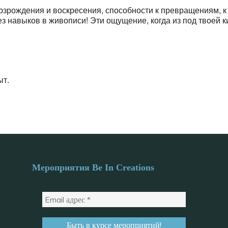
озрождения и воскресения, способности к превращениям, к
 навыков в живописи! Эти ощущение, когда из под твоей к
ыт.
Мероприятия Be In Creations