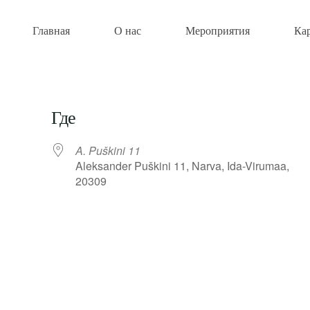
Главная
О нас
Мероприятия
Ка
Где
A. Puškini 11
Aleksander Puškini 11, Narva, Ida-Virumaa,
20309