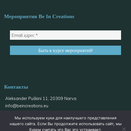
Мероприятия Be In Creations
Контакты
Aleksander Puškini 11, 20309 Narva
info@
beincreations.eu
+37255559934
Мы используем куки для наилучшего представления
@be_in_creations
нашего сайта. Если Вы продолжите использовать сайт, мы
будем считать что Вас это устраивает.