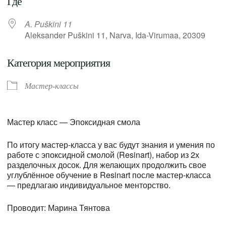
Где
A. Puškini 11
Aleksander Puškini 11, Narva, Ida-Virumaa, 20309
Категория мероприятия
Мастер-классы
Мастер класс — Эпоксидная смола
По итогу мастер-класса у вас будут знания и умения по
работе с эпоксидной смолой (Resinart), набор из 2х
разделочных досок. Для желающих продолжить свое
углублённое обучение в Resinart после мастер-класса
— предлагаю индивидуальное менторство.
Проводит: Марина Тянтова