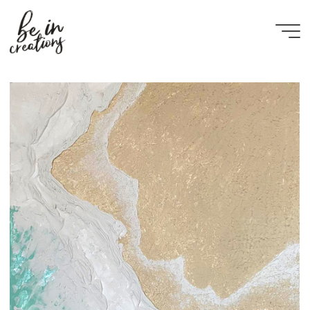
Be in
creations