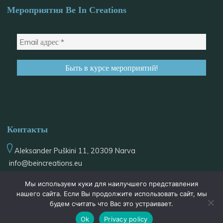
Мероприятия Be In Creations
Контакты
Aleksander Puškini 11, 20309 Narva
info@
beincreations.eu
+37255559934
Мы используем куки для наилучшего представления
@be_in_creations
нашего сайта. Если Вы продолжите использовать сайт, мы
будем считать что Вас это устраивает.
Ok
Privacy policy